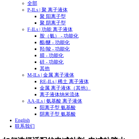
全部
P-ILs | 聚 离子液体
聚 阳离子型
聚 阴离子型
F-ILs | 功能 离子液体
胺（氨） - 功能化
酯/醚 - 功能化
羟/羧 - 功能化
腈 - 功能化
硅 - 功能化
其他
M-ILs | 金属 离子液体
RE-ILs | 稀土 离子液体
金属 离子液体（其他）
离子液体纳米流体
AA-ILs | 氨基酸 离子液体
阳离子型 氨基酸
阴离子型 氨基酸
English
联系我们