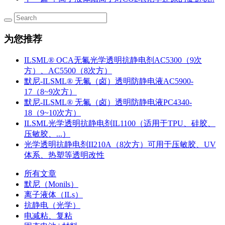
为您推荐
ILSML® OCA无氟光学透明抗静电剂AC5300（9次
方）、AC5500（8次方）
默尼-ILSML® 无氟（卤）透明防静电液AC5900-
17（8~9次方）
默尼-ILSML® 无氟（卤）透明防静电液PC4340-
18（9~10次方）
ILSML光学透明抗静电剂IL1100（适用于TPU、硅胶、
压敏胶、...）
光学透明抗静电剂II210A（8次方）可用于压敏胶、UV
体系、热塑等透明改性
所有文章
默尼（Monils）
离子液体（ILs）
抗静电（光学）
电减粘、复粘