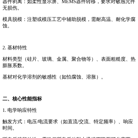
器件剥离：如柔性显示屏、
MEMS器件转移，要求对敏感元件
无损伤。
模具脱模：注塑或模压工艺中辅助脱模，需耐高温、耐化学腐
蚀。
2. 基材特性
材料类型（硅片、玻璃、金属、聚合物等）、表面粗糙度、热
膨胀系数。
基材对化学溶剂的敏感性（如怕腐蚀、溶胀）。
二、核心性能指标
1. 电学响应特性
触发方式：电压
/电流要求（如直流/交流、特定频率）、响应
时间。