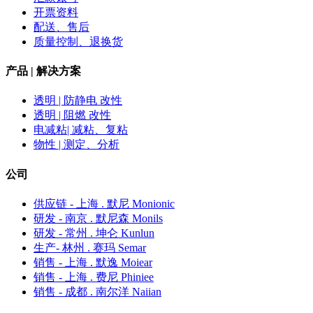
开票资料
配送、售后
质量控制、退换货
产品 | 解决方案
透明 | 防静电 改性
透明 | 阻燃 改性
电减粘| 减粘、复粘
物性 | 测定、分析
公司
供应链 - 上海 . 默尼 Monionic
研发 - 南京 . 默尼森 Monils
研发 - 常州 . 坤仑 Kunlun
生产- 林州 . 赛玛 Semar
销售 - 上海 . 默逸 Moiear
销售 - 上海 . 费尼 Phiniee
销售 - 成都 . 南尔洋 Naiian