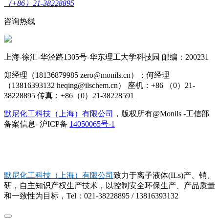
（+86）21-38228895
咨询热线
上海-徐汇-华泾路1305号-华东理工大学科技园 邮编：200231
郑经理（18136879985 zero@monils.cn）；何经理
（13816393132 heqing@ilschem.cn） 座机：+86 （0）21-
38228895 传真：+86（0）21-38228591
默尼化工科技（上海）有限公司
，版权所有@Monils -工信部
备案信息- 沪ICP备
14050065号-1
默尼化工科技（上海）有限公司
致力于离子液体(ILs)产、销、
研，自主知识产权生产技术，以控制安全环保生产、产品质量
和一致性为目标，Tel：021-38228895 / 13816393132