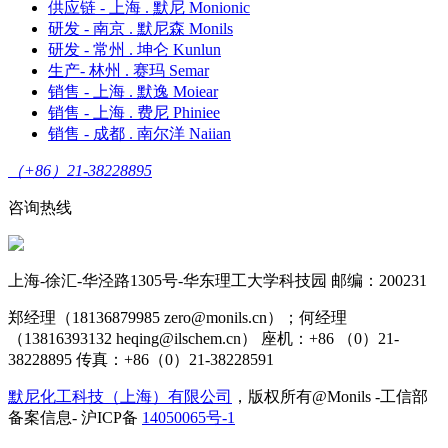
供应链 - 上海 . 默尼 Monionic
研发 - 南京 . 默尼森 Monils
研发 - 常州 . 坤仑 Kunlun
生产- 林州 . 赛玛 Semar
销售 - 上海 . 默逸 Moiear
销售 - 上海 . 费尼 Phiniee
销售 - 成都 . 南尔洋 Naiian
（+86）21-38228895
咨询热线
上海-徐汇-华泾路1305号-华东理工大学科技园 邮编：200231
郑经理（18136879985 zero@monils.cn）；何经理
（13816393132 heqing@ilschem.cn） 座机：+86 （0）21-
38228895 传真：+86（0）21-38228591
默尼化工科技（上海）有限公司
，版权所有@Monils -工信部
备案信息- 沪ICP备
14050065号-1